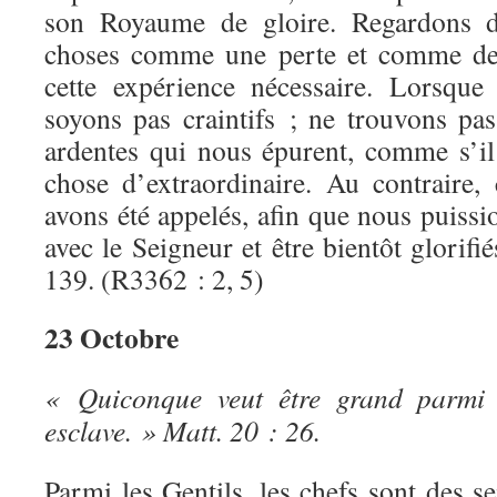
son Royaume de gloire. Regardons do
choses comme une perte et comme de 
cette expérience nécessaire. Lorsque
soyons pas craintifs ; ne trouvons pas
ardentes qui nous épurent, comme s’il
chose d’extraordinaire. Au contraire,
avons été appelés, afin que nous puissi
avec le Seigneur et être bientôt glorifi
139. (R3362 : 2, 5)
23 Octobre
« Quiconque veut être grand parmi v
esclave. » Matt. 20 : 26.
Parmi les Gentils, les chefs sont des s