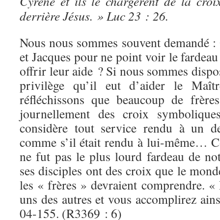
Cyrène et ils le chargèrent de la croi
derrière Jésus. » Luc 23 : 26.
Nous nous sommes souvent demandé : O
et Jacques pour ne point voir le fardeau
offrir leur aide ? Si nous sommes dispo
privilège qu’il eut d’aider le Maît
réfléchissons que beaucoup de frère
journellement des croix symbolique
considère tout service rendu à un de
comme s’il était rendu à lui-même… C
ne fut pas le plus lourd fardeau de n
ses disciples ont des croix que le mond
les « frères » devraient comprendre. « 
uns des autres et vous accomplirez ainsi
04-155. (R3369 : 6)