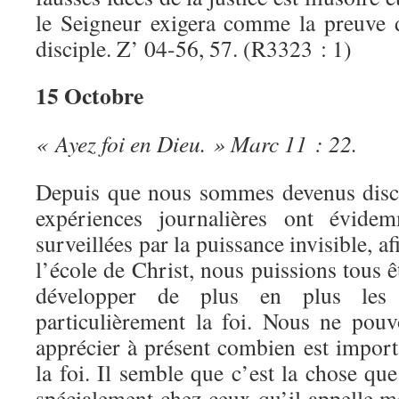
le Seigneur exigera comme la preuve 
disciple. Z’ 04-56, 57. (R3323 : 1)
15 Octobre
« Ayez foi en Dieu. » Marc 11 : 22.
Depuis que nous sommes devenus disci
expériences journalières ont évidem
surveillées par la puissance invisible, 
l’école de Christ, nous puissions tous ê
développer de plus en plus les 
particulièrement la foi. Nous ne pou
apprécier à présent combien est import
la foi. Il semble que c’est la chose qu
spécialement chez ceux qu’il appelle m