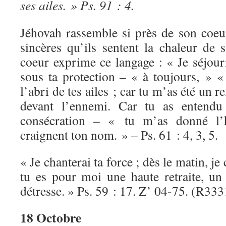
ses ailes. » Ps. 91 : 4.
Jéhovah rassemble si près de son coeur
sincères qu’ils sentent la chaleur de
coeur exprime ce langage : « Je séjour
sous ta protection – « à toujours, » «
l’abri de tes ailes ; car tu m’as été un r
devant l’ennemi. Car tu as enten
consécration – « tu m’as donné l’
craignent ton nom. » – Ps. 61 : 4, 3, 5.
« Je chanterai ta force ; dès le matin, je
tu es pour moi une haute retraite, u
détresse. » Ps. 59 : 17. Z’ 04-75. (R333
18 Octobre