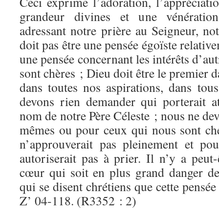
Ceci exprime l’adoration, l’appréciati
grandeur divines et une vénératio
adressant notre prière au Seigneur, no
doit pas être une pensée égoïste relati
une pensée concernant les intérêts d’au
sont chères ; Dieu doit être le premier 
dans toutes nos aspirations, dans tou
devons rien demander qui porterait a
nom de notre Père Céleste ; nous ne de
mêmes ou pour ceux qui nous sont che
n’approuverait pas pleinement et pou
autoriserait pas à prier. Il n’y a peut
cœur qui soit en plus grand danger de
qui se disent chrétiens que cette pensée
Z’ 04-118. (R3352 : 2)