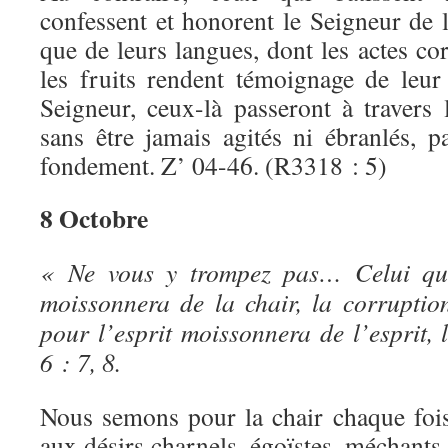
confessent et honorent le Seigneur de 
que de leurs langues, dont les actes cor
les fruits rendent témoignage de leur 
Seigneur, ceux-là passeront à travers 
sans être jamais agités ni ébranlés, p
fondement. Z’ 04-46. (R3318 : 5)
8 Octobre
« Ne vous y trompez pas… Celui qu
moissonnera de la chair, la corruptio
pour l’esprit moissonnera de l’esprit, l
6 : 7, 8.
Nous semons pour la chair chaque foi
aux désirs charnels, égoïstes, méchants