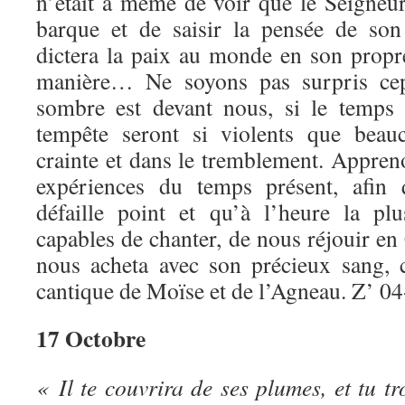
n’était à même de voir que le Seigneur
barque et de saisir la pensée de son
dictera la paix au monde en son propr
manière… Ne soyons pas surpris cep
sombre est devant nous, si le temps 
tempête seront si violents que beau
crainte et dans le tremblement. Appren
expériences du temps présent, afin 
défaille point et qu’à l’heure la pl
capables de chanter, de nous réjouir en
nous acheta avec son précieux sang, 
cantique de Moïse et de l’Agneau. Z’ 04
17 Octobre
« Il te couvrira de ses plumes, et tu t