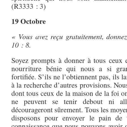
(R3333 : 3)
19 Octobre
« Vous avez reçu gratuitement, donnez
10 : 8.
Soyez prompts à donner à tous ceux q
nourriture bénie qui nous a si gran
fortifiée. S’ils ne l’obtiennent pas, ils 
à la recherche d’autres provisions. No
dont tous ceux de la maison de la foi ont
ne peuvent se tenir debout ni all
décourageront sûrement. Tous les moyen
disposons pour envoyer le pain de 
connaissance que nous pouvons avoir d