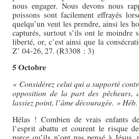
nous engager. Nous devons nous rap
poissons sont facilement effrayés lor
quelqu’un veut les prendre, ainsi les 
capturés, surtout s’ils ont le moindre
liberté, or, c’est ainsi que la consécra
Z’ 04-26, 27. (R3308 : 3)
5 Octobre
« Considérez celui qui a supporté contr
opposition de la part des pêcheurs, 
lassiez point, l’âme découragée. » Héb. 
Hélas ! Combien de vrais enfants de
l’esprit abattu et courent le risque d
parce qu’ils n’ont pas pensé à Jésus, 