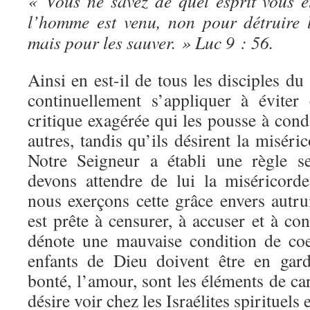
« Vous ne savez de quel esprit vous ê
l’homme est venu, non pour détruire
mais pour les sauver. » Luc 9 : 56.
Ainsi en est-il de tous les disciples du
continuellement s’appliquer à éviter 
critique exagérée qui les pousse à cond
autres, tandis qu’ils désirent la misé
Notre Seigneur a établi une règle s
devons attendre de lui la miséricord
nous exerçons cette grâce envers autr
est prête à censurer, à accuser et à c
dénote une mauvaise condition de coe
enfants de Dieu doivent être en gard
bonté, l’amour, sont les éléments de ca
désire voir chez les Israélites spirituels