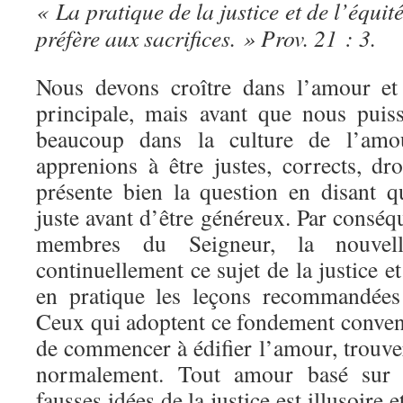
« La pratique de la justice et de l’équité
préfère aux sacrifices. » Prov. 21 : 3.
Nous devons croître dans l’amour et
principale, mais avant que nous puis
beaucoup dans la culture de l’amo
apprenions à être justes, corrects, dr
présente bien la question en disant 
juste avant d’être généreux. Par conséqu
membres du Seigneur, la nouvelle
continuellement ce sujet de la justice e
en pratique les leçons recommandées 
Ceux qui adoptent ce fondement convena
de commencer à édifier l’amour, trouve
normalement. Tout amour basé sur l
fausses idées de la justice est illusoire 