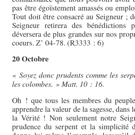
pas être égoïstement amassés ou empl
Tout doit être consacré au Seigneur ; de
Seigneur retirera des bénédictions 
déversera de plus grandes sur nos propr
coeurs. Z’ 04-78. (R3333 : 6)
20 Octobre
« Soyez donc prudents comme les serp
les colombes. » Matt. 10 : 16.
Oh ! que tous les membres du peuple
apprendre la valeur de la sagesse, dans l
la Vérité ! Non seulement notre Seig
prudence du serpent et la simplicité 