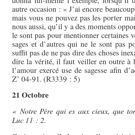
donna lui-même l’exemple, lorsqu’il 
autre occasion : « J’ai encore beaucoup
mais vous ne pouvez pas les porter ma
nous aussi, qu’il y a des moments oppor
le sont pas pour mentionner certaines v
sages et d’autres qui ne le sont pas po
suffit pas de ne pas dire des choses inexa
dire la vérité, il faut veiller en outre à
l’amour exercé use de sagesse afin d’a
Z’ 04-91. (R3339 : 5)
21 Octobre
« Notre Père qui es aux cieux, que ton
Luc 11 : 2.