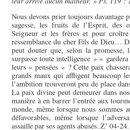
leur arrive aucun malheur. » Ps. 119 : 
Nous devons prier toujours davantage po
sagesse, les fruits de l’Esprit, des 
Seigneur et les frères et pour croîtr
ressemblance du cher Fils de Dieu… Da
peut douter que, selon la promesse, 
surpasse toute intelligence » « gardera
leurs « pensées » ? Cette paix chasser
grands maux qui affligent beaucoup le
l’ambition trouveront peu de place dans
La paix divine peut demeurer dans nos 
manière à en barrer l’entrée aux tourm
monde, même lorsque nous sommes au 
défavorables, même lorsque l’advers
assaille par ses agents abusés. Z’ 04-24