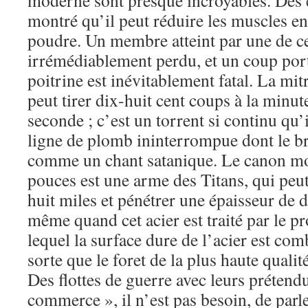
moderne sont presque incroyables. Des 
montré qu’il peut réduire les muscles en
poudre. Un membre atteint par une de ce
irrémédiablement perdu, et un coup porté
poitrine est inévitablement fatal. La mit
peut tirer dix-huit cent coups à la minute
seconde ; c’est un torrent si continu qu’
ligne de plomb ininterrompue dont le br
comme un chant satanique. Le canon m
pouces est une arme des Titans, qui peut
huit miles et pénétrer une épaisseur de d
même quand cet acier est traité par le 
lequel la surface dure de l’acier est co
sorte que le foret de la plus haute qualit
Des flottes de guerre avec leurs prétend
commerce », il n’est pas besoin, de parl