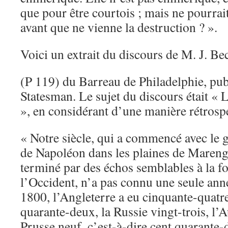
que pour être courtois ; mais ne pourrai
avant que ne vienne la destruction ? ».
Voici un extrait du discours de M. J. Be
(P 119) du Barreau de Philadelphie, pub
Statesman. Le sujet du discours était « 
», en considérant d’une manière rétrospec
« Notre siècle, qui a commencé avec le
de Napoléon dans les plaines de Marengo
terminé par des échos semblables à la fo
l’Occident, n’a pas connu une seule ann
1800, l’Angleterre a eu cinquante-quatre
quarante-deux, la Russie vingt-trois, l’A
Prusse neuf, c’est-à-dire cent quarante-