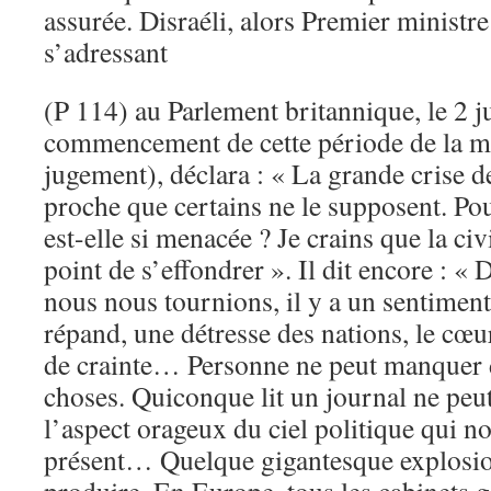
assurée. Disraéli, alors Premier ministre
s’adressant
(P 114) au Parlement britannique, le 2 ju
commencement de cette période de la m
jugement), déclara : « La grande crise d
proche que certains ne le supposent. Pou
est-elle si menacée ? Je crains que la civi
point de s’effondrer ». Il dit encore : «
nous nous tournions, il y a un sentiment
répand, une détresse des nations, le cœ
de crainte… Personne ne peut manquer 
choses. Quiconque lit un journal ne peu
l’aspect orageux du ciel politique qui n
présent… Quelque gigantesque explosio