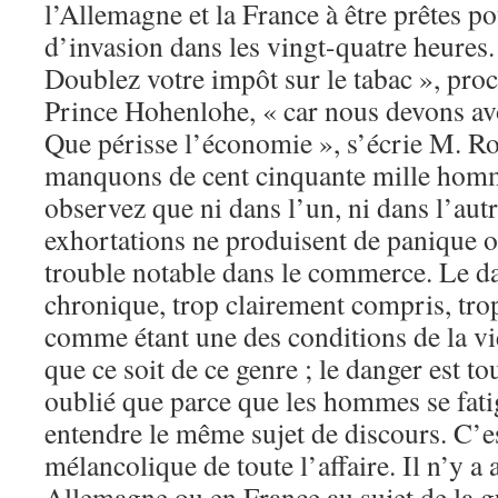
l’Allemagne et la France à être prêtes p
d’invasion dans les vingt-quatre heures
Doublez votre impôt sur le tabac », pro
Prince Hohenlohe, « car nous devons av
Que périsse l’économie », s’écrie M. Ro
manquons de cent cinquante mille homm
observez que ni dans l’un, ni dans l’autr
exhortations ne produisent de panique o
trouble notable dans le commerce. Le da
chronique, trop clairement compris, tro
comme étant une des conditions de la vi
que ce soit de ce genre ; le danger est tou
oublié que parce que les hommes se fati
entendre le même sujet de discours. C’est 
mélancolique de toute l’affaire. Il n’y a
Allemagne ou en France au sujet de la gu