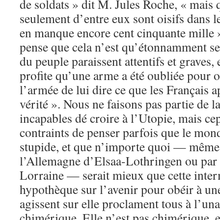
de soldats » dit M. Jules Roche, « mais 
seulement d’entre eux sont oisifs dans le
en manque encore cent cinquante mille »
pense que cela n’est qu’étonnamment sen
du peuple paraissent attentifs et graves, 
profite qu’une arme a été oubliée pour o
l’armée de lui dire ce que les Français a
vérité ». Nous ne faisons pas partie de la
incapables dé croire à l’Utopie, mais 
contraints de penser parfois que le mon
stupide, et que n’importe quoi — même
l’Allemagne d’Elsaa-Lothringen ou par l
Lorraine — serait mieux que cette interm
hypothèque sur l’avenir pour obéir à un
agissent sur elle proclament tous à l’una
chimérique. Elle n’est pas chimérique, et