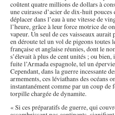
coûtent quatre millions de dollars à cons
une cuirasse d’acier de dix-huit pouces 
déplacer dans l’eau à une vitesse de vin
l’heure, grâce à leur force motrice de o
vapeur. Un seul de ces vaisseaux aurait 
en déroute tel un vol de pigeons toutes l
française et anglaise réunies, dont le n
s’élevait à plus de cent unités ; ou bien, 
fuite l’Armada espagnole, tel un épervie
Cependant, dans la guerre incessante de
armements, ces léviathans des océans ont
instantanément comme par un coup de f
torpille chargée de dynamite.
« Si ces préparatifs de guerre, qui couv
assombrissent nos continents, signifient