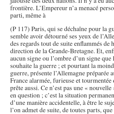
jalousie des deux nations. Il n’y a eu au
frontière. L’Empereur n’a menacé person
parti, même à
(P 117) Paris, qui se déchaîne pour la gu
semble avoir détourné ses yeux de l’Alle
des regards tout de suite enflammés de h
direction de la Grande-Bretagne. Et, enfi
aucun signe ou l’ombre d’un signe que 
souhaite la guerre ; et pourtant la moindr
guerre, présente l’Allemagne préparée au
France alarmée, furieuse et tourmentée 
prête aussi. Ce n’est pas une « nouvelle
en question ; c’est la situation permane
d’une manière accidentelle, à être le suje
l’on admet de suite, de toutes parts, que 