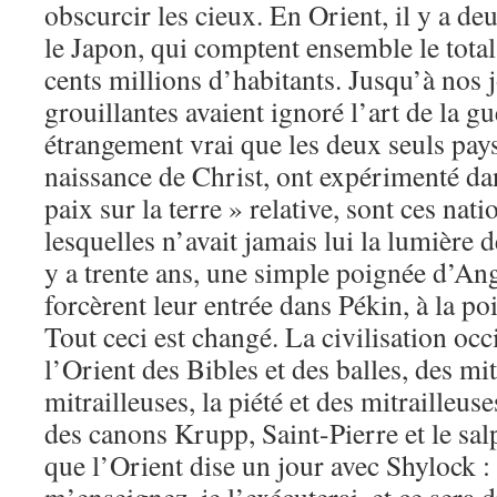
obscurcir les cieux. En Orient, il y a de
le Japon, qui comptent ensemble le total
cents millions d’habitants. Jusqu’à nos 
grouillantes avaient ignoré l’art de la gue
étrangement vrai que les deux seuls pays
naissance de Christ, ont expérimenté da
paix sur la terre » relative, sont ces nati
lesquelles n’avait jamais lui la lumière d
y a trente ans, une simple poignée d’Ang
forcèrent leur entrée dans Pékin, à la poi
Tout ceci est changé. La civilisation occ
l’Orient des Bibles et des balles, des mit
mitrailleuses, la piété et des mitrailleuse
des canons Krupp, Saint-Pierre et le salpê
que l’Orient dise un jour avec Shylock 