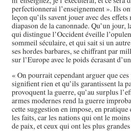
m’enseignez, je l’exécuterai, et ce sera di
perfectionnerai l’enseignement ». Ils ont
leçon qu’ils savent jouer avec des effets 
diapason de la canonnade. Qu’un jour, l
qui distingue l’Occident éveille l’opule
sommeil séculaire, et qui sait si un aut
ses hordes barbares, se chiffrant par mi
sur l’Europe avec le poids écrasant d’u
« On pourrait cependant arguer que ces 
signifient rien et qu’ils garantissent la p
provoquent la guerre, qu’au surplus l’ef
armes modernes rend la guerre improba
cette suggestion en impose, en pratique e
les faits, car les nations qui ont le moin
de paix, et ceux qui ont les plus grande