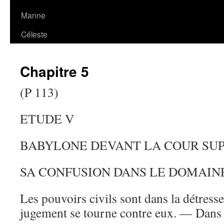
Manne
Céleste
Chapitre 5
(P 113)
ETUDE V
BABYLONE DEVANT LA COUR SU
SA CONFUSION DANS LE DOMAIN
Les pouvoirs civils sont dans la détresse
jugement se tourne contre eux. — Dans l