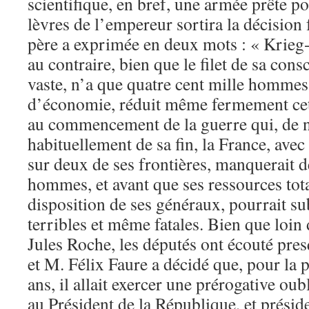
scientifique, en bref, une armée prête po
lèvres de l’empereur sortira la décision
père a exprimée en deux mots : « Krieg
au contraire, bien que le filet de sa con
vaste, n’a que quatre cent mille hommes 
d’économie, réduit même fermement cet
au commencement de la guerre qui, de n
habituellement de sa fin, la France, ave
sur deux de ses frontières, manquerait d
hommes, et avant que ses ressources tota
disposition de ses généraux, pourrait su
terribles et même fatales. Bien que loin
Jules Roche, les députés ont écouté pres
et M. Félix Faure a décidé que, pour la p
ans, il allait exercer une prérogative oub
au Président de la République, et présid