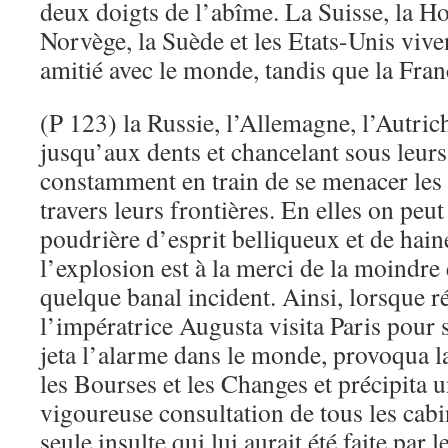
deux doigts de l’abîme. La Suisse, la Ho
Norvège, la Suède et les Etats-Unis vive
amitié avec le monde, tandis que la Fran
(P 123) la Russie, l’Allemagne, l’Autrich
jusqu’aux dents et chancelant sous leur
constamment en train de se menacer les 
travers leurs frontières. En elles on peut
poudrière d’esprit belliqueux et de hain
l’explosion est à la merci de la moindre 
quelque banal incident. Ainsi, lorsque
l’impératrice Augusta visita Paris pour s
jeta l’alarme dans le monde, provoqua l
les Bourses et les Changes et précipita u
vigoureuse consultation de tous les cab
seule insulte qui lui aurait été faite par 