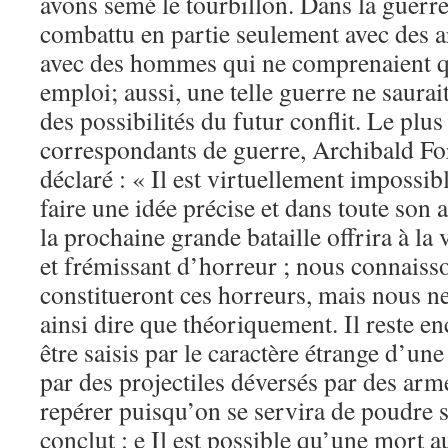
avons semé le tourbillon. Dans la guerre
combattu en partie seulement avec des 
avec des hommes qui ne comprenaient q
emploi; aussi, une telle guerre ne saurai
des possibilités du futur conflit. Le plus
correspondants de guerre, Archibald F
déclaré : « Il est virtuellement impossib
faire une idée précise et dans toute son
la prochaine grande bataille offrira à l
et frémissant d’horreur ; nous connaiss
constitueront ces horreurs, mais nous n
ainsi dire que théoriquement. Il reste 
être saisis par le caractère étrange d’un
par des projectiles déversés par des arm
repérer puisqu’on se servira de poudre s
conclut : e Il est possible qu’une mort a