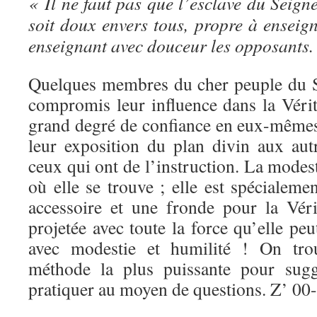
« Il ne faut pas que l’esclave du Seigne
soit doux envers tous, propre à enseig
enseignant avec douceur les opposants. 2
Quelques membres du cher peuple du S
compromis leur influence dans la Véri
grand degré de confiance en eux-même
leur exposition du plan divin aux autr
ceux qui ont de l’instruction. La modest
où elle se trouve ; elle est spécialem
accessoire et une fronde pour la Véri
projetée avec toute la force qu’elle peu
avec modestie et humilité ! On tro
méthode la plus puissante pour sugg
pratiquer au moyen de questions. Z’ 00