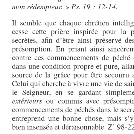
mon rédempteur. » Ps. 19 : 12-14.
Il semble que chaque chrétien intellig
cesse cette prière inspirée pour la p
secrètes, afin d’être ainsi préservé 
présomption. En priant ainsi sincèreme
contre ces commencements de péché e
dans une condition propre et pure, alla
source de la grâce pour être secouru
Celui qui cherche à vivre une vie de sain
le Seigneur, en se gardant simpleme
extérieurs
ou commis avec présomptio
commencements de péchés dans le secret
entreprend une bonne chose, mais s’
bien insensée et déraisonnable. Z’ 98-2