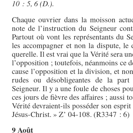
10 : 5, 6 (D.).
Chaque ouvrier dans la moisson actue
note de l’instruction du Seigneur cont
Partout où vont les représentants du Se
les accompagner et non la dispute, le d
querelle. Il est vrai que la Vérité sera u
l’opposition ; toutefois, néanmoins ce de
cause l’opposition et la division, et no
rudes ou désobligeantes de la part 
Seigneur. Il y a une foule de choses po
ces jours de fièvre des affaires ; aussi t
Vérité devraient-ils posséder son esprit
Jésus-Christ. » Z’ 04-108. (R3347 : 6)
9 Août