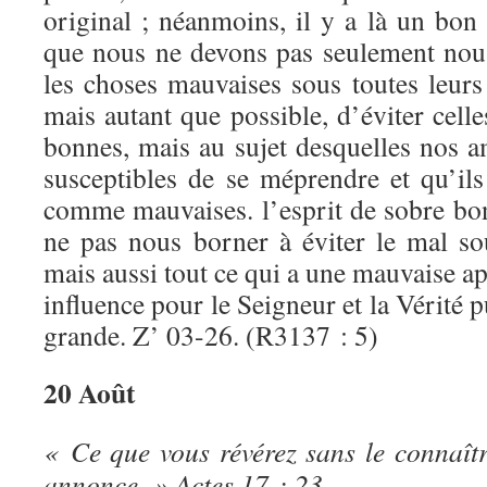
original ; néanmoins, il y a là un bon p
que nous ne devons pas seulement nous
les choses mauvaises sous toutes leurs
mais autant que possible, d’éviter cell
bonnes, mais au sujet desquelles nos a
susceptibles de se méprendre et qu’ils
comme mauvaises. l’esprit de sobre bon
ne pas nous borner à éviter le mal so
mais aussi tout ce qui a une mauvaise ap
influence pour le Seigneur et la Vérité p
grande. Z’ 03-26. (R3137 : 5)
20 Août
« Ce que vous révérez sans le connaîtr
annonce. » Actes 17 : 23.