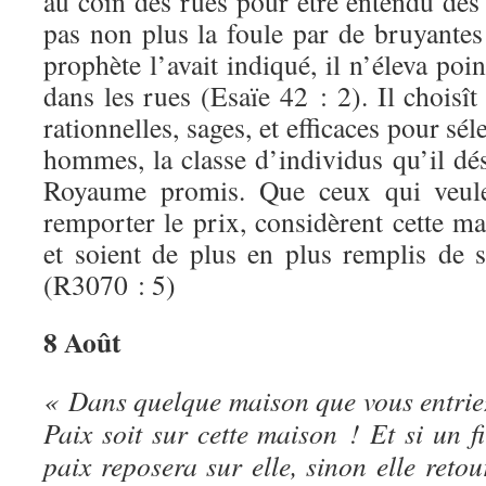
au coin des rues pour être entendu des
pas non plus la foule par de bruyant
prophète l’avait indiqué, il n’éleva poin
dans les rues (Esaïe 42 : 2). Il choisî
rationnelles, sages, et efficaces pour sé
hommes, la classe d’individus qu’il dés
Royaume promis. Que ceux qui veule
remporter le prix, considèrent cette m
et soient de plus en plus remplis de 
(R3070 : 5)
8 Août
« Dans quelque maison que vous entriez
Paix soit sur cette maison ! Et si un fi
paix reposera sur elle, sinon elle reto