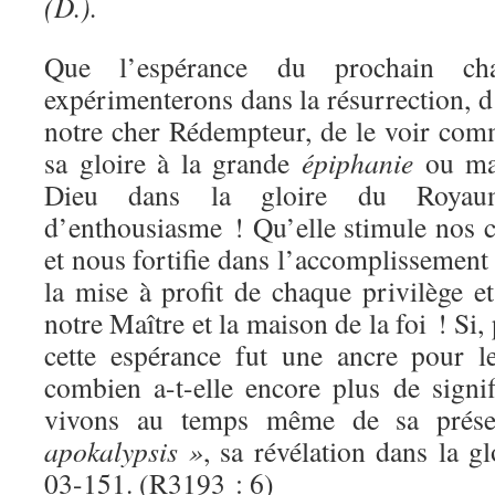
(D.).
Que l’espérance du prochain c
expérimenterons dans la résurrection, d’
notre cher Rédempteur, de le voir comm
sa gloire à la grande
épiphanie
ou man
Dieu dans la gloire du Royaum
d’enthousiasme ! Qu’elle stimule nos c
et nous fortifie dans l’accomplissement
la mise à profit de chaque privilège e
notre Maître et la maison de la foi ! Si, 
cette espérance fut une ancre pour l
combien a-t-elle encore plus de signi
vivons au temps même de sa prése
apokalypsis »
, sa révélation dans la 
03-151. (R3193 : 6)