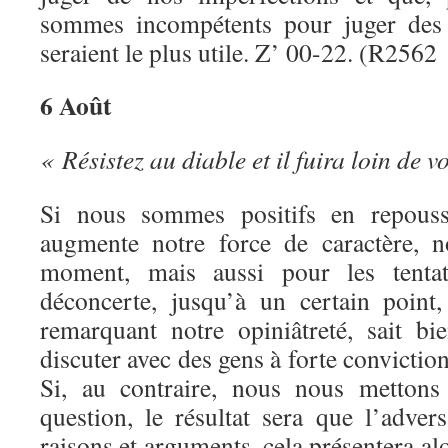
sommes incompétents pour juger des 
seraient le plus utile. Z’ 00-22. (R2562 
6 Août
« Résistez au diable et il fuira loin de v
Si nous sommes positifs en repoussa
augmente notre force de caractère, 
moment, mais aussi pour les tentat
déconcerte, jusqu’à un certain point,
remarquant notre opiniâtreté, sait bie
discuter avec des gens à forte conviction 
Si, au contraire, nous nous mettons
question, le résultat sera que l’adver
raisons et arguments, cela présentera al