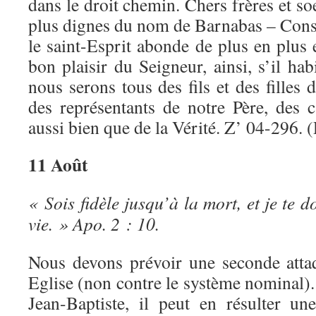
dans le droit chemin. Chers frères et so
plus dignes du nom de Barnabas – Conso
le saint-Esprit abonde de plus en plus e
bon plaisir du Seigneur, ainsi, s’il ha
nous serons tous des fils et des filles 
des représentants de notre Père, des 
aussi bien que de la Vérité. Z’ 04-296. 
11 Août
« Sois fidèle jusqu’à la mort, et je te 
vie. » Apo. 2 : 10.
Nous devons prévoir une seconde attaq
Eglise (non contre le système nominal)
Jean-Baptiste, il peut en résulter un