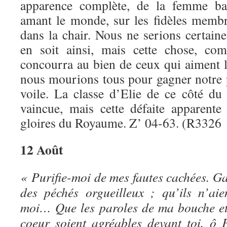
apparence complète, de la femme ba
amant le monde, sur les fidèles memb
dans la chair. Nous ne serions certain
en soit ainsi, mais cette chose, com
concourra au bien de ceux qui aiment l
nous mourions tous pour gagner notre p
voile. La classe d’Elie de ce côté du 
vaincue, mais cette défaite apparente
gloires du Royaume. Z’ 04-63. (R3326 
12 Août
« Purifie-moi de mes fautes cachées. Ga
des péchés orgueilleux ; qu’ils n’ai
moi… Que les paroles de ma bouche et
coeur soient agréables devant toi, ô 