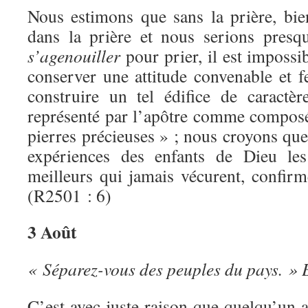
Nous estimons que sans la prière, bien
dans la prière et nous serions presq
s’agenouiller
pour prier, il est impossi
conserver une attitude convenable et f
construire un tel édifice de caractè
représenté par l’apôtre comme composé 
pierres précieuses » ; nous croyons que
expériences des enfants de Dieu les
meilleurs qui jamais vécurent, confirm
(R2501 : 6)
3 Août
« Séparez-vous des peuples du pays. » 
C’est avec juste raison que quelqu’un a 