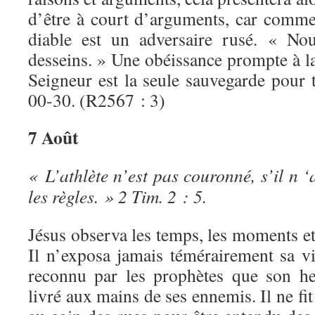
d’être à court d’arguments, car comme 
diable est un adversaire rusé. « No
desseins. » Une obéissance prompte à la 
Seigneur est la seule sauvegarde pour 
00-30. (R2567 : 3)
7 Août
« L’athlète n’est pas couronné, s’il n 
les règles. » 2 Tim. 2 : 5.
Jésus observa les temps, les moments e
Il n’exposa jamais témérairement sa vi
reconnu par les prophètes que son he
livré aux mains de ses ennemis. Il ne fi