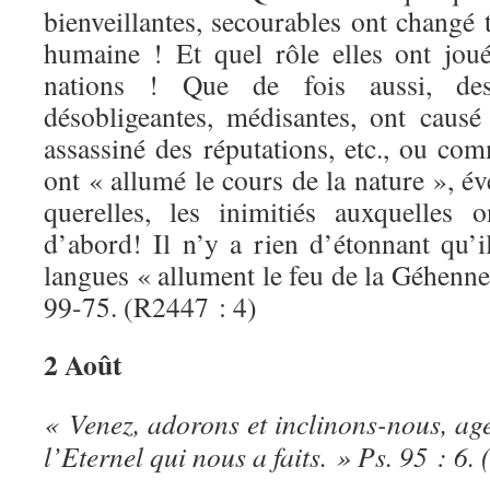
bienveillantes, secourables ont changé 
humaine ! Et quel rôle elles ont jou
nations ! Que de fois aussi, des
désobligeantes, médisantes, ont causé
assassiné des réputations, etc., ou co
ont « allumé le cours de la nature », éve
querelles, les inimitiés auxquelles 
d’abord! Il n’y a rien d’étonnant qu’i
langues « allument le feu de la Géhenne
99-75. (R2447 : 4)
2 Août
« Venez, adorons et inclinons-nous, ag
l’Eternel qui nous a faits. » Ps. 95 : 6. 